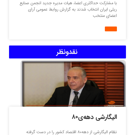
با مشارکت حداکثری اعضا، هیات مدیره جدید انجمن صنایع
ریلی ایران انتخاب شدند به گزارش روابط عمومی آرای
اعضای منتخب
نقدونظر
الیگارشی دهه‌ی۸۰
نظام الیگارشی از دهه۸۰ اقتصاد کشور را در دست گرفته