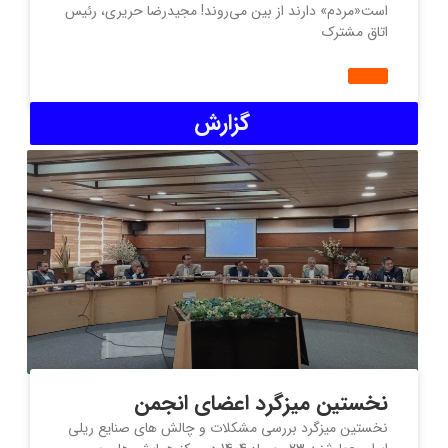
است«مردم» دارند از بین می‌روند! مجیدرضا حریری، رئیس
اتاق مشترک
گزارش
نخستین میزگرد اعضای انجمن
نخستین میزگرد بررسی مشکلات و چالش های صنایع ریلی