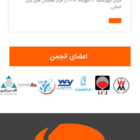
ایران چهارشنبه 23 مهرماه 1404 در مرکز همایش های بین
المللی
اعضای انجمن