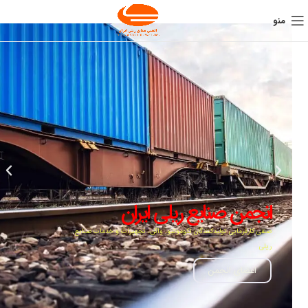
منو
انجمن صنایع ریلی ایران
صنفی کارفرمایی تولیدکنندگان لکوموتیو، واگن، تجهیزات و خدمات صنایع
ریلی
اعضای انجمن