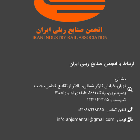
ارتباط با انجمن صنایع ریلی ایران
نشانی:
تهران،خیابان کارگر شمالی، بالاتر از تقاطع فاطمی، جنب
پمپ‌بنزین، پلاک 1661، طبقه‌ی اول،واحد3.
کدپستی: 1414643135
تلفن تماس: 88998285-021
ایمیل: info.anjomanrail@gmail.com